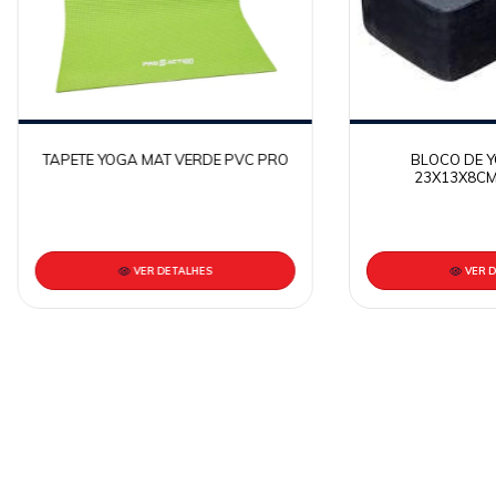
TAPETE YOGA MAT VERDE PVC PRO
BLOCO DE Y
23X13X8CM
VER DETALHES
VER 