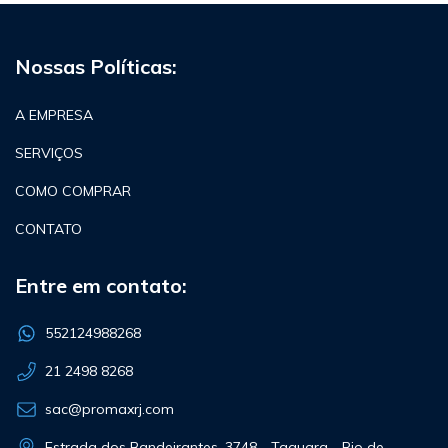
Nossas Políticas:
A EMPRESA
SERVIÇOS
COMO COMPRAR
CONTATO
Entre em contato:
552124988268
21 2498 8268
sac@promaxrj.com
Estrada dos Bandeirantes, 3748 - Taquara - Rio de