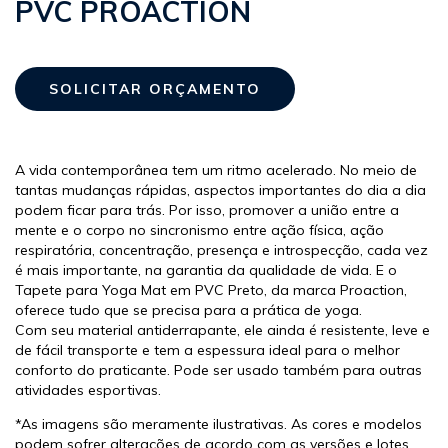
PVC PROACTION
A vida contemporânea tem um ritmo acelerado. No meio de
tantas mudanças rápidas, aspectos importantes do dia a dia
podem ficar para trás. Por isso, promover a união entre a
mente e o corpo no sincronismo entre ação física, ação
respiratória, concentração, presença e introspecção, cada vez
é mais importante, na garantia da qualidade de vida. E o
Tapete para Yoga Mat em PVC Preto, da marca Proaction,
oferece tudo que se precisa para a prática de yoga.
Com seu material antiderrapante, ele ainda é resistente, leve e
de fácil transporte e tem a espessura ideal para o melhor
conforto do praticante. Pode ser usado também para outras
atividades esportivas.
*As imagens são meramente ilustrativas. As cores e modelos
podem sofrer alterações de acordo com as versões e lotes