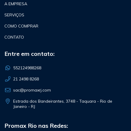
A EMPRESA
SERVIÇOS
COMO COMPRAR
CONTATO
Entre em contato:
552124988268
21 2498 8268
sac@promaxrj.com
Estrada dos Bandeirantes, 3748 - Taquara - Rio de
Janeiro - RJ
Promax Rio nas Redes: