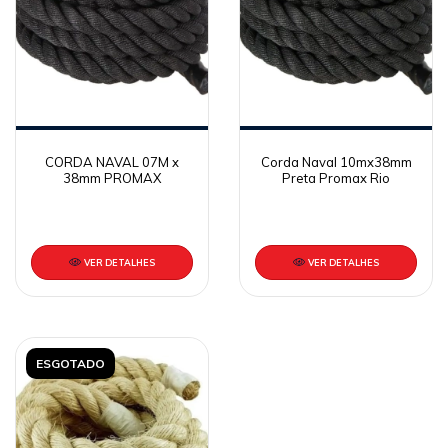
CORDA NAVAL 07M x
Corda Naval 10mx38mm
38mm PROMAX
Preta Promax Rio
VER DETALHES
VER DETALHES
ESGOTADO