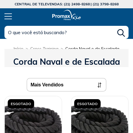
CENTRAL DE TELEVENDAS: (21) 2498-8268 | (21) 3798-8268
Início
>
Cross Training
>
Corda Naval e de Escalada
Corda Naval e de Escalada
ESGOTADO
ESGOTADO