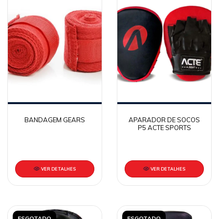
BANDAGEM GEARS
APARADOR DE SOCOS
P5 ACTE SPORTS
VER DETALHES
VER DETALHES
ESGOTADO
ESGOTADO