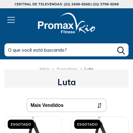
CENTRAL DE TELEVENDAS: (21) 2498-8268 | (21) 3798-8268
Início
>
Acessórios
>
Luta
Luta
ESGOTADO
ESGOTADO