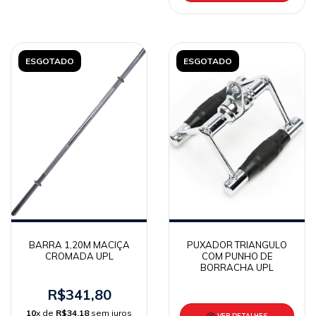
ESGOTADO
ESGOTADO
BARRA 1,20M MACIÇA
PUXADOR TRIANGULO
CROMADA UPL
COM PUNHO DE
BORRACHA UPL
R$341,80
10
x de
R$34,18
sem juros
VER DETALHES