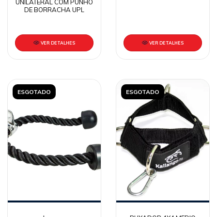
UNILATERAL COM PUNHO
DE BORRACHA UPL
VER DETALHES
VER DETALHES
ESGOTADO
ESGOTADO