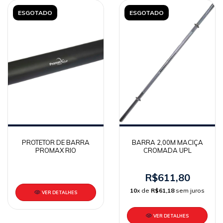
ESGOTADO
ESGOTADO
PROTETOR DE BARRA
BARRA 2,00M MACIÇA
PROMAX RIO
CROMADA UPL
R$611,80
10
x de
R$61,18
sem juros
VER DETALHES
VER DETALHES