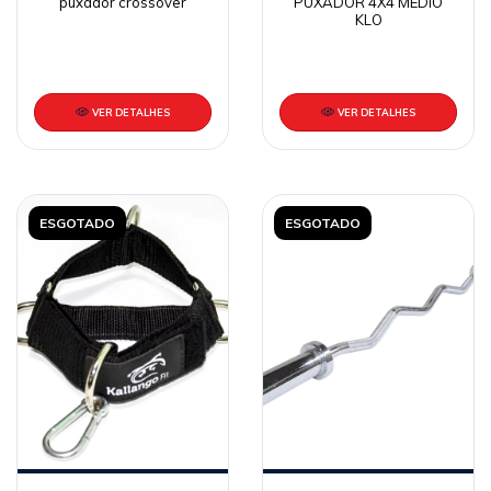
puxador crossover
PUXADOR 4X4 MEDIO
KLO
VER DETALHES
VER DETALHES
ESGOTADO
ESGOTADO