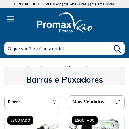
CENTRAL DE TELEVENDAS: (21) 2498-8268 | (21) 3798-8268
Início
>
Acessórios
>
Barras e Puxadores
Barras e Puxadores
Filtrar
ESGOTADO
ESGOTADO