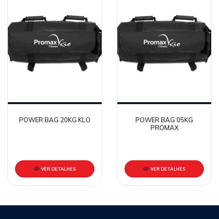
POWER BAG 20KG KLO
POWER BAG 05KG
PROMAX
VER DETALHES
VER DETALHES