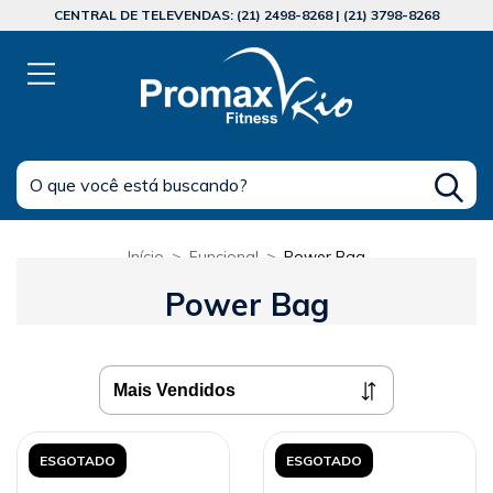
CENTRAL DE TELEVENDAS: (21) 2498-8268 | (21) 3798-8268
Início
>
Funcional
>
Power Bag
Power Bag
ESGOTADO
ESGOTADO