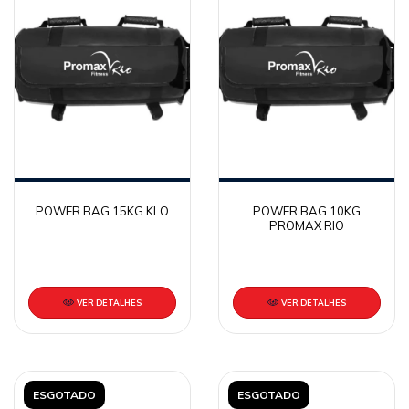
POWER BAG 15KG KLO
POWER BAG 10KG
PROMAX RIO
VER DETALHES
VER DETALHES
ESGOTADO
ESGOTADO