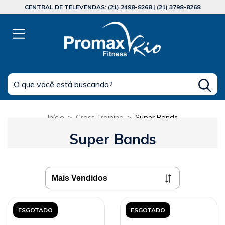
CENTRAL DE TELEVENDAS: (21) 2498-8268 | (21) 3798-8268
Início
>
Cross Training
>
Super Bands
Super Bands
ESGOTADO
ESGOTADO