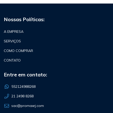
Nossas Políticas:
A EMPRESA
SERVIÇOS
COMO COMPRAR
CONTATO
Entre em contato:
552124988268
21 2498 8268
sac@promaxrj.com