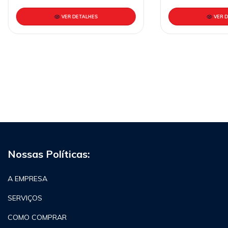
VER DETALHES
VER 
Nossas Políticas:
A EMPRESA
SERVIÇOS
COMO COMPRAR