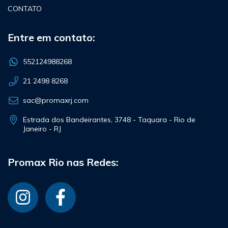
CONTATO
Entre em contato:
552124988268
21 2498 8268
sac@promaxrj.com
Estrada dos Bandeirantes, 3748 - Taquara - Rio de
Janeiro - RJ
Promax Rio nas Redes: