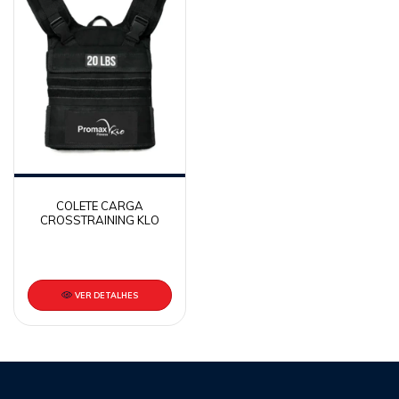
COLETE CARGA
CROSSTRAINING KLO
VER DETALHES