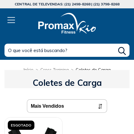
CENTRAL DE TELEVENDAS: (21) 2498-8268 | (21) 3798-8268
Início
>
Cross Training
>
Coletes de Carga
Coletes de Carga
ESGOTADO