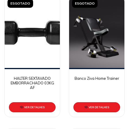
ESGOTADO
ESGOTADO
HALTER SEXTAVADO
Banco Ziva Home Trainer
EMBORRACHADO 03KG
AF
VER DETALHES
VER DETALHES