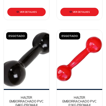
VER DETALHES
VER DETALHES
ESGOTADO
ESGOTADO
HALTER
HALTER
EMBORRACHADO PVC
EMBORRACHADO PVC
04KG PROMAX
01KG PROMAX