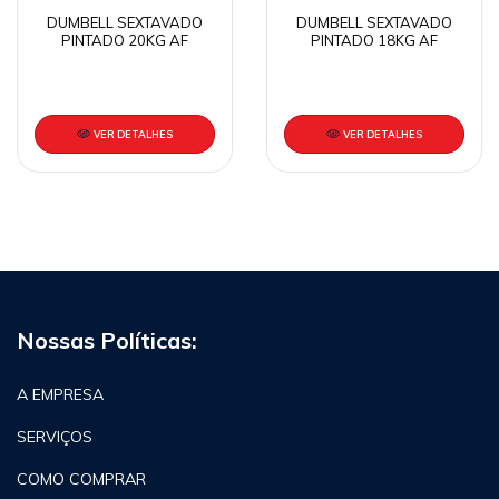
DUMBELL SEXTAVADO
DUMBELL SEXTAVADO
PINTADO 20KG AF
PINTADO 18KG AF
VER DETALHES
VER DETALHES
Nossas Políticas:
A EMPRESA
SERVIÇOS
COMO COMPRAR