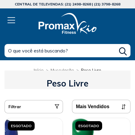
CENTRAL DE TELEVENDAS: (21) 2498-8268 | (21) 3798-8268
Início
>
Musculação
>
Peso Livre
Peso Livre
Filtrar
ESGOTADO
ESGOTADO