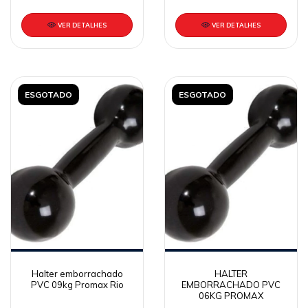
VER DETALHES
VER DETALHES
ESGOTADO
ESGOTADO
Halter emborrachado
HALTER
PVC 09kg Promax Rio
EMBORRACHADO PVC
06KG PROMAX