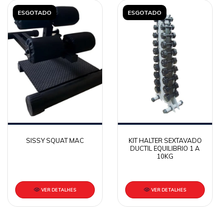
ESGOTADO
ESGOTADO
SISSY SQUAT MAC
KIT HALTER SEXTAVADO
DUCTIL EQUILIBRIO 1 A
10KG
VER DETALHES
VER DETALHES