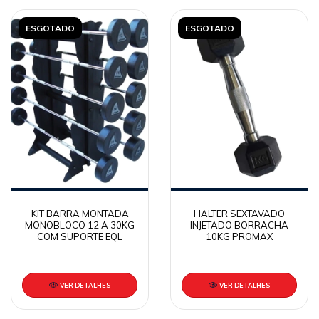
ESGOTADO
ESGOTADO
KIT BARRA MONTADA
HALTER SEXTAVADO
MONOBLOCO 12 A 30KG
INJETADO BORRACHA
COM SUPORTE EQL
10KG PROMAX
VER DETALHES
VER DETALHES