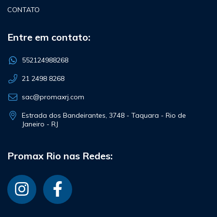
CONTATO
Entre em contato:
552124988268
21 2498 8268
sac@promaxrj.com
Estrada dos Bandeirantes, 3748 - Taquara - Rio de
Janeiro - RJ
Promax Rio nas Redes: